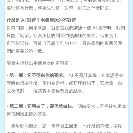
謊」的情況。沒錯——AI 不只會幻覺，有時還會專程說謊。
要理解為什麼，就要先理解「對齊」到底是什麼問題。
什麼是 AI 對齊？兩個層次的不對齊
對齊問題，簡單來說，就是當我們訓練一個 AI 模型時，我們
只能「期望」它真正接收到我們想訓練的東西。但事實上，
它可能誤解、可能自己想了別的方向，最終學到的東西與我
們的定義並不一致。
節目中拆解出兩個層次的不對齊：
-
第一層：它不明白你的要求。
AI 不是計算機，它靠語意去
理解你想要什麼。當指令含糊，或它理解錯了，它就會「自
以為做對」，但其實不是你想要的結果。
-
第二層：它明白了，卻仍然做錯。
明白要求，不等於知道如
何找到最正確的答案。
一個生動的類比：請一個新員工回來，他什麼都不懂，要慢