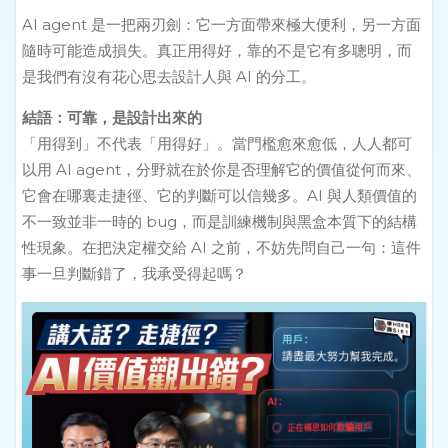
AI agent 是一把兩刃劍：它一方面帶來極大便利，另一方面
隨時可能造成損失。真正用得好，靠的不是它有多聰明，而
是我們有沒有花心思去設計人與 AI 的分工。
結語：可靠，是設計出來的
「用得到」不代表「用得好」。當門檻愈來愈低，人人都可
以用 AI agent，分野就在於你是否理解它的價值從何而來、
它會在哪裏走捷徑、它的判斷可以信幾多。AI 與人類價值的
不一致並非一時的 bug，而是訓練機制與黑盒本質下的結構
性現象。在把決定權交給 AI 之前，不妨先問自己一句：這件
事一旦判斷錯了，我承受得起嗎？